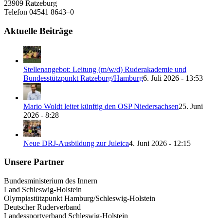
23909 Ratzeburg
Telefon 04541 8643–0
Aktuelle Beiträge
Stellenangebot: Leitung (m/w/d) Ruderakademie und
Bundesstützpunkt Ratzeburg/Hamburg
6. Juli 2026 - 13:53
Mario Woldt leitet künftig den OSP Niedersachsen
25. Juni
2026 - 8:28
Neue DRJ-Ausbildung zur Juleica
4. Juni 2026 - 12:15
Unsere Partner
Bundesministerium des Innern
Land Schleswig-Holstein
Olympiastützpunkt Hamburg/Schleswig-Holstein
Deutscher Ruderverband
Landessportverband Schleswig-Holstein