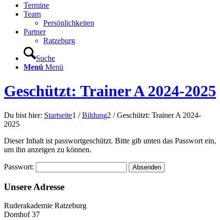
Termine
Team
Persönlichkeiten
Partner
Ratzeburg
Suche
Menü
Menü
Geschützt: Trainer A 2024-2025
Du bist hier:
Startseite
1
/
Bildung
2
/
Geschützt: Trainer A 2024-
2025
Dieser Inhalt ist passwortgeschützt. Bitte gib unten das Passwort ein,
um ihn anzeigen zu können.
Passwort:
Unsere Adresse
Ruderakademie Ratzeburg
Domhof 37