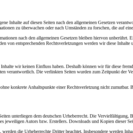
gene Inhalte auf diesen Seiten nach den allgemeinen Gesetzen verantwor
ormationen zu überwachen oder nach Umständen zu forschen, die auf eine
ationen nach den allgemeinen Gesetzen bleiben hiervon unberührt. Ein
den von entsprechenden Rechtsverletzungen werden wir diese Inhalte 
n Inhalte wir keinen Einfluss haben. Deshalb können wir für diese fre
 Seiten verantwortlich. Die verlinkten Seiten wurden zum Zeitpunkt der
och ohne konkrete Anhaltspunkte einer Rechtsverletzung nicht zumutbar
n Seiten unterliegen dem deutschen Urheberrecht. Die Vervielfältigung,
 jeweiligen Autors bzw. Erstellers. Downloads und Kopien dieser Seite
n, werden die Urheberrechte Dritter beachtet. Insbesondere werden Inhal