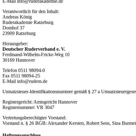
E-Mail info@ruderakademie.de
Verantwortlich für den Inhalt:
Andreas König
Ruderakademie Ratzeburg
Domhof 37
23909 Ratzeburg
Herausgeber:
Deutscher Ruderverband e. V.
Ferdinand-Wilhelm-Fricke-Weg 10
30169 Hannover
Telefon 0511 98094-0
Fax 0511 98094-25
E-Mail info@rudern.de
Umsatzsteuer-Identifikationsnummer gemäß § 27 a Umsatzsteuerges
Registergericht: Amtsgericht Hannover
Registernummer: VR 3047
Vertretungsberechtigter Vorstand:
Vorstand n. § 26 BGB: Alexander Kersten, Robert Sens, Sina Burmei
Haftungsauschluss