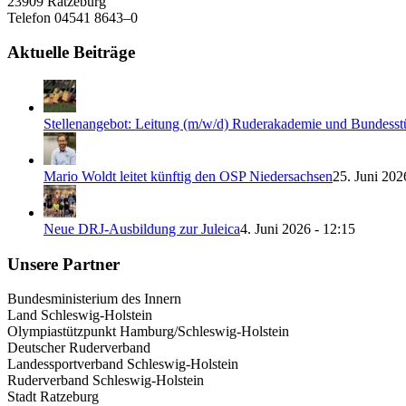
23909 Ratzeburg
Telefon 04541 8643–0
Aktuelle Beiträge
Stellenangebot: Leitung (m/w/d) Ruderakademie und Bundess
Mario Woldt leitet künftig den OSP Niedersachsen
25. Juni 202
Neue DRJ-Ausbildung zur Juleica
4. Juni 2026 - 12:15
Unsere Partner
Bundesministerium des Innern
Land Schleswig-Holstein
Olympiastützpunkt Hamburg/Schleswig-Holstein
Deutscher Ruderverband
Landessportverband Schleswig-Holstein
Ruderverband Schleswig-Holstein
Stadt Ratzeburg