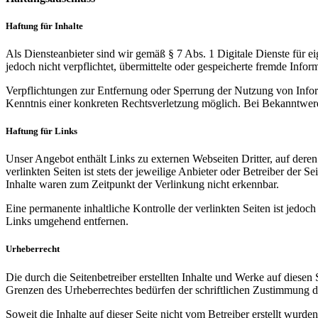
Haftung für Inhalte
Als Diensteanbieter sind wir gemäß § 7 Abs. 1 Digitale Dienste für ei
jedoch nicht verpflichtet, übermittelte oder gespeicherte fremde Inf
Verpflichtungen zur Entfernung oder Sperrung der Nutzung von Inform
Kenntnis einer konkreten Rechtsverletzung möglich. Bei Bekanntwer
Haftung für Links
Unser Angebot enthält Links zu externen Webseiten Dritter, auf dere
verlinkten Seiten ist stets der jeweilige Anbieter oder Betreiber der
Inhalte waren zum Zeitpunkt der Verlinkung nicht erkennbar.
Eine permanente inhaltliche Kontrolle der verlinkten Seiten ist jed
Links umgehend entfernen.
Urheberrecht
Die durch die Seitenbetreiber erstellten Inhalte und Werke auf diese
Grenzen des Urheberrechtes bedürfen der schriftlichen Zustimmung des
Soweit die Inhalte auf dieser Seite nicht vom Betreiber erstellt wurde