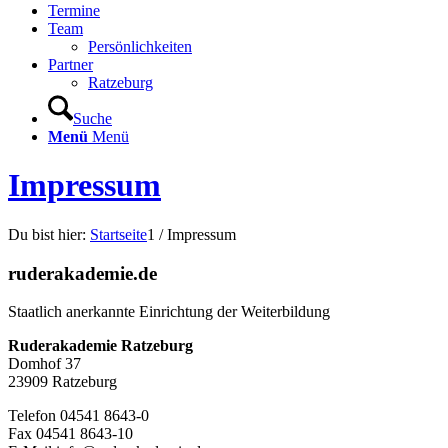
Termine
Team
Persönlichkeiten
Partner
Ratzeburg
Suche
Menü
Menü
Impressum
Du bist hier:
Startseite
1
/
Impressum
ruderakademie.de
Staatlich anerkannte Einrichtung der Weiterbildung
Ruderakademie Ratzeburg
Domhof 37
23909 Ratzeburg
Telefon 04541 8643-0
Fax 04541 8643-10