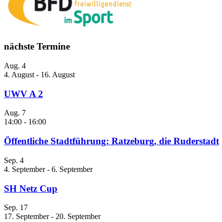
nächste Termine
Aug.
4
4. August
-
16. August
UWV A 2
Aug.
7
14:00
-
16:00
Öffentliche Stadtführung: Ratzeburg, die Ruderstadt
Sep.
4
4. September
-
6. September
SH Netz Cup
Sep.
17
17. September
-
20. September