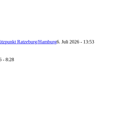
tützpunkt Ratzeburg/Hamburg
6. Juli 2026 - 13:53
6 - 8:28