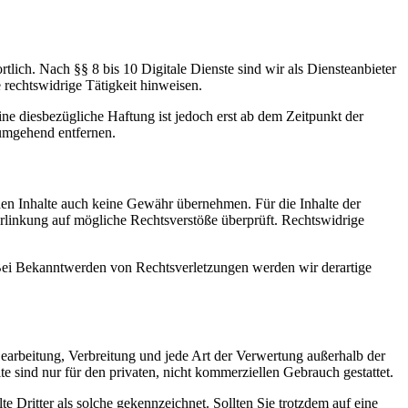
tlich. Nach §§ 8 bis 10 Digitale Dienste sind wir als Diensteanbieter
 rechtswidrige Tätigkeit hinweisen.
e diesbezügliche Haftung ist jedoch erst ab dem Zeitpunkt der
umgehend entfernen.
mden Inhalte auch keine Gewähr übernehmen. Für die Inhalte der
 Verlinkung auf mögliche Rechtsverstöße überprüft. Rechtswidrige
. Bei Bekanntwerden von Rechtsverletzungen werden wir derartige
 Bearbeitung, Verbreitung und jede Art der Verwertung außerhalb der
 sind nur für den privaten, nicht kommerziellen Gebrauch gestattet.
te Dritter als solche gekennzeichnet. Sollten Sie trotzdem auf eine