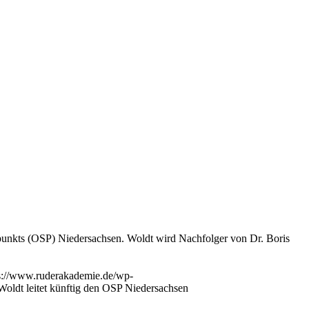
punkts (OSP) Niedersachsen. Woldt wird Nachfolger von Dr. Boris
s://www.ruderakademie.de/wp-
Woldt leitet künftig den OSP Niedersachsen