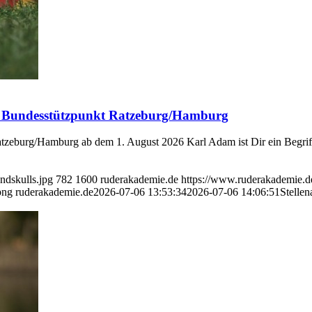
d Bundesstützpunkt Ratzeburg/Hamburg
zeburg/Hamburg ab dem 1. August 2026 Karl Adam ist Dir ein Begriff
ndskulls.jpg
782
1600
ruderakademie.de
https://www.ruderakademie.d
png
ruderakademie.de
2026-07-06 13:53:34
2026-07-06 14:06:51
Stelle