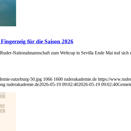
Fingerzeig für die Saison 2026
n Ruder-Nationalmannschaft zum Weltcup in Sevilla Ende Mai traf sich 
demie-ratzeburg-50.jpg
1066
1600
ruderakademie.de
https://www.rude
png
ruderakademie.de
2026-05-19 09:02:40
2026-05-19 09:02:40
Gemeins