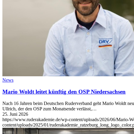
News
Mario Woldt leitet künftig den OSP Niedersachsen
Nach 16 Jahren beim Deutschen Ruderverband geht Mario Woldt neue 
Ullrich, der den OSP zum Monatsende verlässt,…
25. Juni 2026
https://www.ruderakademie.de/wp-content/uploads/2026/06/Mario-Wo
content/uploads/2025/01/ruderakademie_ratzeburg_long_logo_color.