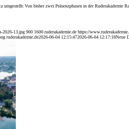
a umgestellt: Von bisher zwei Präsenzphasen in der Ruderakademie Ra
a-2026-13.jpg
900
1600
ruderakademie.de
https://www.ruderakademie
png
ruderakademie.de
2026-06-04 12:15:47
2026-06-04 12:17:18
Neue D