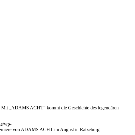
ion: Mit „ADAMS ACHT“ kommt die Geschichte des legendären
de/wp-
emiere von ADAMS ACHT im August in Ratzeburg