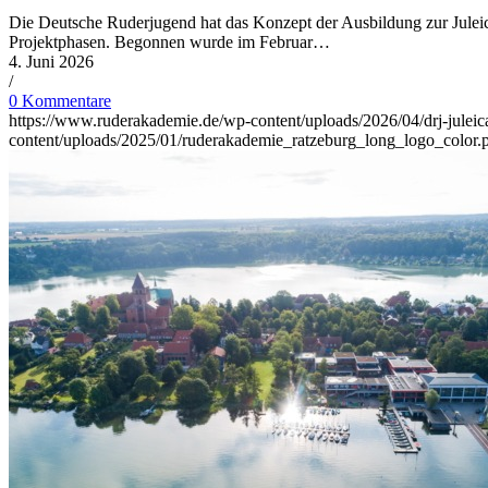
Die Deutsche Ruderjugend hat das Konzept der Ausbildung zur Juleic
Projektphasen. Begonnen wurde im Februar…
4. Juni 2026
/
0 Kommentare
https://www.ruderakademie.de/wp-content/uploads/2026/04/drj-juleic
content/uploads/2025/01/ruderakademie_ratzeburg_long_logo_color.