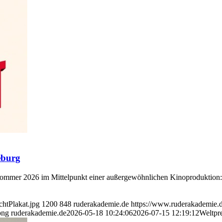
eburg
m Sommer 2026 im Mittelpunkt einer außergewöhnlichen Kinoprodukt
htPlakat.jpg
1200
848
ruderakademie.de
https://www.ruderakademie.
png
ruderakademie.de
2026-05-18 10:24:06
2026-07-15 12:19:12
Weltpr