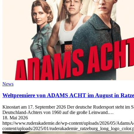
News
Weltpremiere von ADAMS ACHT im August in Ratz
Kinostart am 17. September 2026 Der deutsche Rudersport steht i
Deutschland-Achters von 1960 auf die große Leinwand.…
18. Mai 2026
https://www.ruderakademie.de/wp-content/uploads/2026/05/AdamsAc
content/uploads/2025/01/ruderakademie_ratzeburg_long_logo_color.