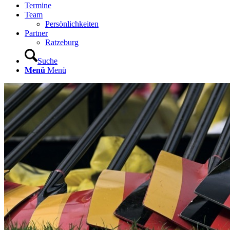
Termine
Team
Persönlichkeiten
Partner
Ratzeburg
Suche
Menü
Menü