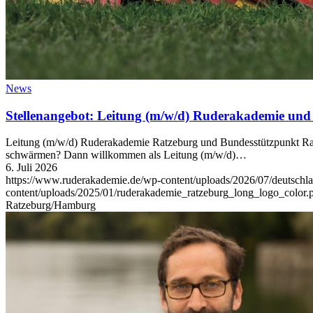
News
Stellenangebot: Leitung (m/w/d) Ruderakademie un
Leitung (m/w/d) Ruderakademie Ratzeburg und Bundesstützpunkt Rat
schwärmen? Dann willkommen als Leitung (m/w/d)…
6. Juli 2026
https://www.ruderakademie.de/wp-content/uploads/2026/07/deutschla
content/uploads/2025/01/ruderakademie_ratzeburg_long_logo_color.
Ratzeburg/Hamburg