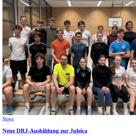
News
Neue DRJ-Ausbildung zur Juleica