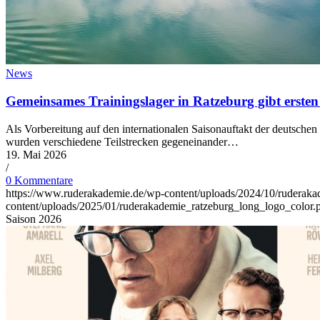
News
Gemeinsames Trainingslager in Ratzeburg gibt ersten 
Als Vorbereitung auf den internationalen Saisonauftakt der deutsche
wurden verschiedene Teilstrecken gegeneinander…
19. Mai 2026
/
0 Kommentare
https://www.ruderakademie.de/wp-content/uploads/2024/10/ruderaka
content/uploads/2025/01/ruderakademie_ratzeburg_long_logo_color.
Saison 2026