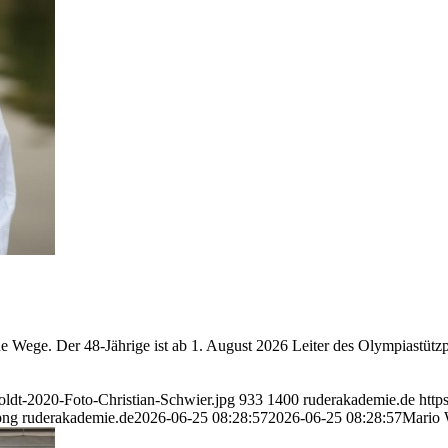
Wege. Der 48-Jährige ist ab 1. August 2026 Leiter des Olympiastütz
ldt-2020-Foto-Christian-Schwier.jpg
933
1400
ruderakademie.de
http
png
ruderakademie.de
2026-06-25 08:28:57
2026-06-25 08:28:57
Mario 