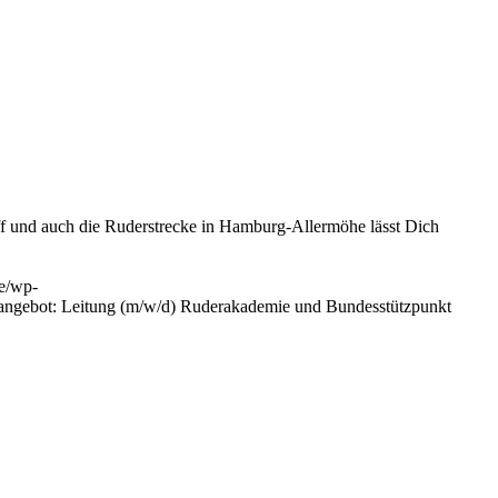
 und auch die Ruderstrecke in Hamburg-Allermöhe lässt Dich
e/wp-
nangebot: Leitung (m/w/d) Ruderakademie und Bundesstützpunkt