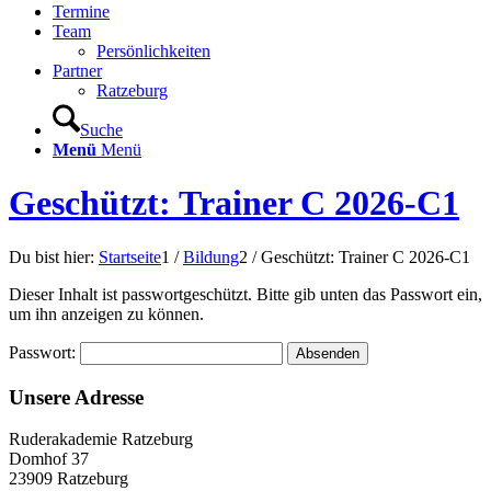
Termine
Team
Persönlichkeiten
Partner
Ratzeburg
Suche
Menü
Menü
Geschützt: Trainer C 2026-C1
Du bist hier:
Startseite
1
/
Bildung
2
/
Geschützt: Trainer C 2026-C1
Dieser Inhalt ist passwortgeschützt. Bitte gib unten das Passwort ein,
um ihn anzeigen zu können.
Passwort:
Unsere Adresse
Ruderakademie Ratzeburg
Domhof 37
23909 Ratzeburg