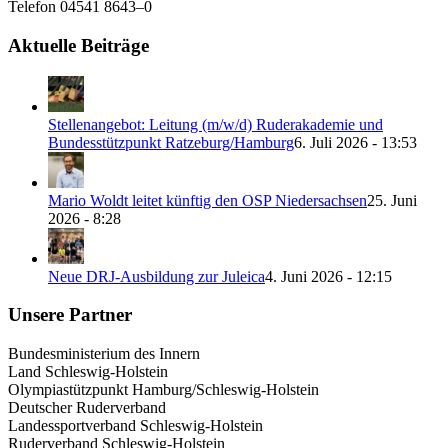
Telefon 04541 8643–0
Aktuelle Beiträge
Stellenangebot: Leitung (m/w/d) Ruderakademie und
Bundesstützpunkt Ratzeburg/Hamburg
6. Juli 2026 - 13:53
Mario Woldt leitet künftig den OSP Niedersachsen
25. Juni
2026 - 8:28
Neue DRJ-Ausbildung zur Juleica
4. Juni 2026 - 12:15
Unsere Partner
Bundesministerium des Innern
Land Schleswig-Holstein
Olympiastützpunkt Hamburg/Schleswig-Holstein
Deutscher Ruderverband
Landessportverband Schleswig-Holstein
Ruderverband Schleswig-Holstein