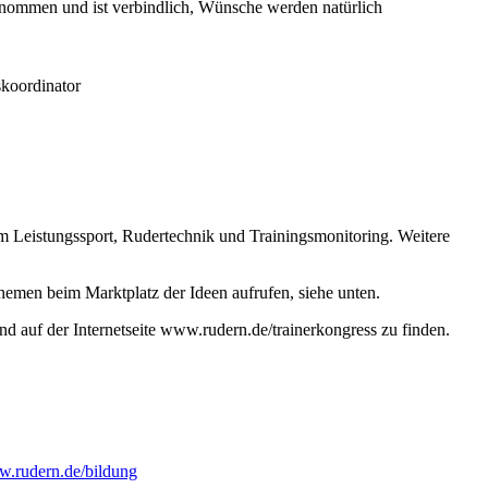
nommen und ist verbindlich, Wünsche werden natürlich
skoordinator
m Leistungssport, Rudertechnik und Trainingsmonitoring. Weitere
en beim Marktplatz der Ideen aufrufen, siehe unten.
 auf der Internetseite www.rudern.de/trainerkongress zu finden.
.rudern.de/bildung