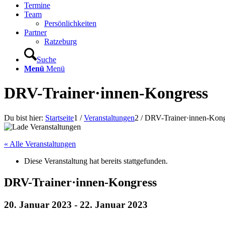
Termine
Team
Persönlichkeiten
Partner
Ratzeburg
Suche
Menü
Menü
DRV-Trainer·innen-Kongress
Du bist hier:
Startseite
1
/
Veranstaltungen
2
/
DRV-Trainer·innen-Kong
« Alle Veranstaltungen
Diese Veranstaltung hat bereits stattgefunden.
DRV-Trainer·innen-Kongress
20. Januar 2023
-
22. Januar 2023