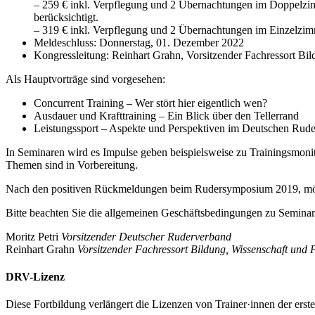
– 259 € inkl. Verpflegung und 2 Übernachtungen im Doppelzi
berücksichtigt.
– 319 € inkl. Verpflegung und 2 Übernachtungen im Einzelzim
Meldeschluss: Donnerstag, 01. Dezember 2022
Kongressleitung: Reinhart Grahn, Vorsitzender Fachressort Bi
Als Hauptvorträge sind vorgesehen:
Concurrent Training – Wer stört hier eigentlich wen?
Ausdauer und Krafttraining – Ein Blick über den Tellerrand
Leistungssport – Aspekte und Perspektiven im Deutschen Rud
In Seminaren wird es Impulse geben beispielsweise zu Trainingsmoni
Themen sind in Vorbereitung.
Nach den positiven Rückmeldungen beim Rudersymposium 2019, möcht
Bitte beachten Sie die allgemeinen Geschäftsbedingungen zu Seminar
Moritz Petri
Vorsitzender Deutscher Ruderverband
Reinhart Grahn
Vorsitzender Fachressort Bildung, Wissenschaft und
DRV-Lizenz
Diese Fortbildung verlängert die Lizenzen von Trainer·innen der erst