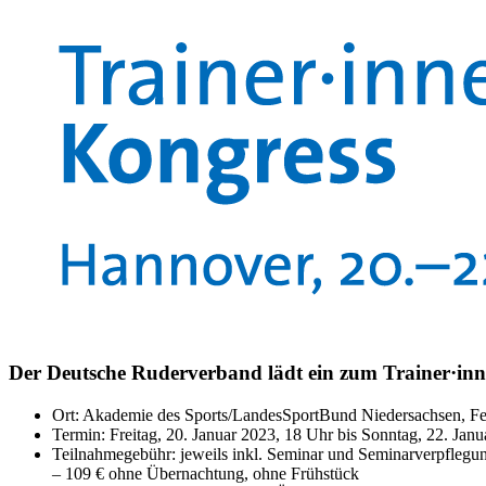
Der Deutsche Ruderverband lädt ein zum Trainer·in
Ort: Akademie des Sports/LandesSportBund Niedersachsen, F
Termin: Freitag, 20. Januar 2023, 18 Uhr bis Sonntag, 22. Jan
Teilnahmegebühr: jeweils inkl. Seminar und Seminarverpflegu
– 109 € ohne Übernachtung, ohne Frühstück