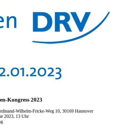
nen-Kongress 2023
erdinand-Wilhelm-Fricke-Weg 10, 30169 Hannover
uar 2023, 13 Uhr
ng