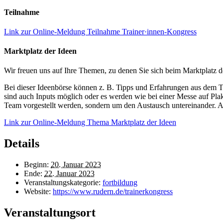
Teilnahme
Link zur Online-Meldung Teilnahme Trainer·innen-Kongress
Marktplatz der Ideen
Wir freuen uns auf Ihre Themen, zu denen Sie sich beim Marktplatz d
Bei dieser Ideenbörse können z. B. Tipps und Erfahrungen aus dem T
sind auch Inputs möglich oder es werden wie bei einer Messe auf Plak
Team vorgestellt werden, sondern um den Austausch untereinander. Alle
Link zur Online-Meldung Thema Marktplatz der Ideen
Details
Beginn:
20. Januar 2023
Ende:
22. Januar 2023
Veranstaltungskategorie:
fortbildung
Website:
https://www.rudern.de/trainerkongress
Veranstaltungsort