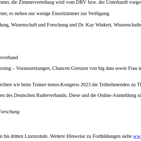
mmer, die Zimmerverteilung wird vom DRV bzw. der Unterkunft vorge
mer, es stehen nur wenige Einzelzimmer zur Verfügung
ldung, Wissenschaft und Forschung und Dr. Kay Winkert, Wissenschaft
erverband
toring – Voraussetzungen, Chancen Grenzen von big data sowie Frau i
en wir beim Trainer·innen-Kongress 2023 die Teilnehmenden zu Them
en des Deutschen Ruderverbands. Diese und die Online-Anmeldung sind
 Forschung
en bis dritten Lizenzstufe. Weitere Hinweise zu Fortbildungen siehe
www