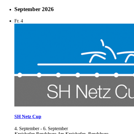
September 2026
Fr.
4
SH Netz Cup
4. September
-
6. September
Kreishafen Rendsburg
Am Kreishafen, Rendsburg,