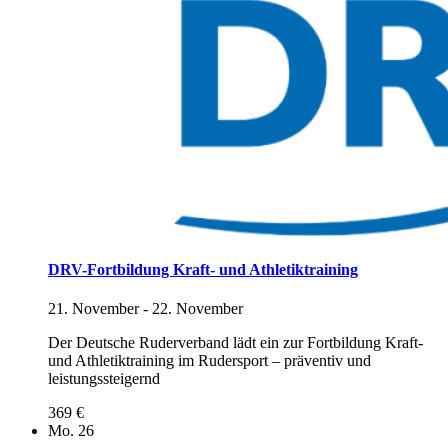
DRV-Fortbildung Kraft- und Athletiktraining
21. November
-
22. November
Der Deutsche Ruderverband lädt ein zur Fortbildung Kraft-
und Athletiktraining im Rudersport – präventiv und
leistungssteigernd
369 €
Mo.
26