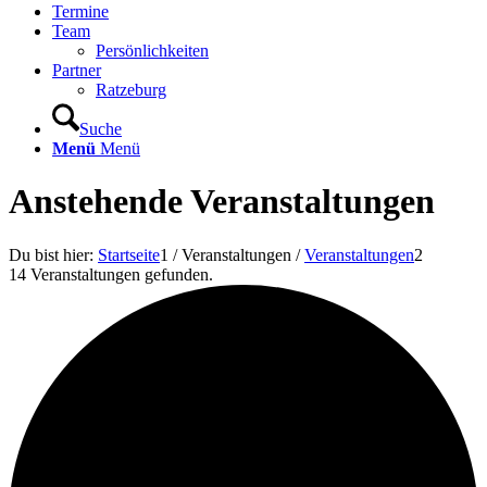
Termine
Team
Persönlichkeiten
Partner
Ratzeburg
Suche
Menü
Menü
Anstehende Veranstaltungen
Du bist hier:
Startseite
1
/
Veranstaltungen
/
Veranstaltungen
2
14 Veranstaltungen gefunden.