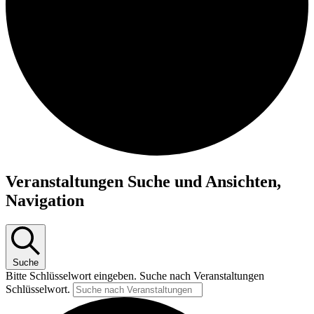
Veranstaltungen
Veranstaltungen Suche und Ansichten,
Navigation
Suche
Bitte Schlüsselwort eingeben. Suche nach Veranstaltungen
Schlüsselwort.