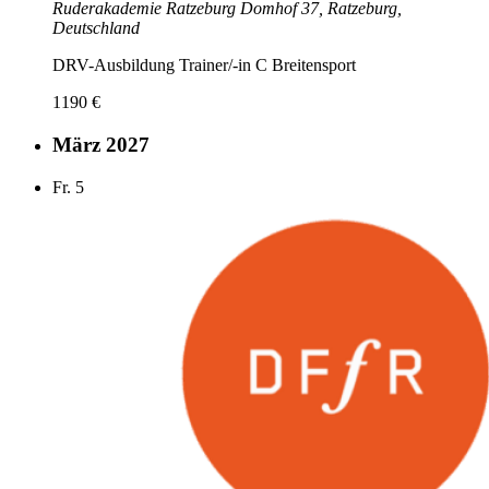
Ruderakademie Ratzeburg
Domhof 37, Ratzeburg,
Deutschland
DRV-Ausbildung Trainer/-in C Breitensport
1190 €
März 2027
Fr.
5