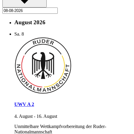
August 2026
Sa.
8
UWV A 2
4. August
-
16. August
Unmittelbare Wettkampfvorbereitung der Ruder-
Nationalmannschaft