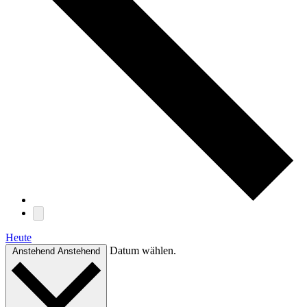
Heute
Datum wählen.
Anstehend
Anstehend