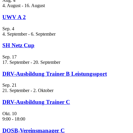
Aug.
4
4. August
-
16. August
UWV A 2
Sep.
4
4. September
-
6. September
SH Netz Cup
Sep.
17
17. September
-
20. September
DRV-Ausbildung Trainer B Leistungssport
Sep.
21
21. September
-
2. Oktober
DRV-Ausbildung Trainer C
Okt.
10
9:00
-
18:00
DOSB-Vereinsmanager C