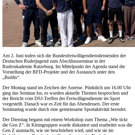
Am 2. Juni trafen sich die Bundesfreiwilligendienstleistenden der
Deutschen Ruderjugend zum Abschlussseminar in der
Ruderakademie Ratzeburg. Im Mittelpunkt der Agenda stand die
Vorstellung der BFD-Projekte und der Austausch unter den
„Bufdis“.
Der Montag stand im Zeichen der Anreise. Pünktlich um 16.00 Uhr
ging das Seminar los, es wurden aktuelle Themen besprochen und
der Bericht vom DSJ-Treffen der Freiwilligendienste im Sport
vorgestellt. Danach war es Zeit für das Abendessen. Der erste
Seminartag wurde durch eine gemeinsame Sportaktivität beendet.
Der Dienstag begann mit einem Workshop zum Thema „Wie tickt
die Gen Z“. In Kleingruppen wurde diskutiert und erarbeitet was die
Gen Z ausmacht, wie sie beschrieben wird, und wie sie im