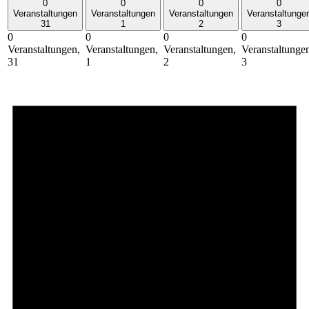
0
0
0
0
Veranstaltungen
Veranstaltungen
Veranstaltungen
Veranstaltunge
31
1
2
3
0
0
0
0
Veranstaltungen,
Veranstaltungen,
Veranstaltungen,
Veranstaltunge
31
1
2
3