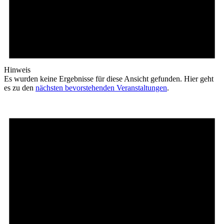
Hinweis
Es wurden keine Ergebnisse für diese Ansicht gefunden. Hier geht
es zu den
nächsten bevorstehenden Veranstaltungen
.