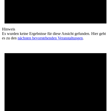
Hinweis
Es wurden keine Ergebnisse für diese Ansicht gefunden. Hier geht
es zu den
nächsten bevorstehenden Veranstaltungen
.