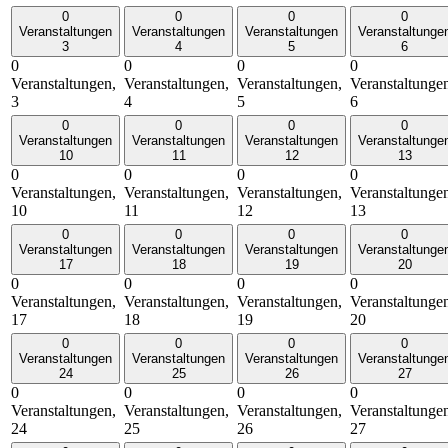
0
0
0
0
Veranstaltungen
Veranstaltungen
Veranstaltungen
Veranstaltunge
3
4
5
6
0
0
0
0
Veranstaltungen,
Veranstaltungen,
Veranstaltungen,
Veranstaltunge
3
4
5
6
0
0
0
0
Veranstaltungen
Veranstaltungen
Veranstaltungen
Veranstaltunge
10
11
12
13
0
0
0
0
Veranstaltungen,
Veranstaltungen,
Veranstaltungen,
Veranstaltunge
10
11
12
13
0
0
0
0
Veranstaltungen
Veranstaltungen
Veranstaltungen
Veranstaltunge
17
18
19
20
0
0
0
0
Veranstaltungen,
Veranstaltungen,
Veranstaltungen,
Veranstaltunge
17
18
19
20
0
0
0
0
Veranstaltungen
Veranstaltungen
Veranstaltungen
Veranstaltunge
24
25
26
27
0
0
0
0
Veranstaltungen,
Veranstaltungen,
Veranstaltungen,
Veranstaltunge
24
25
26
27